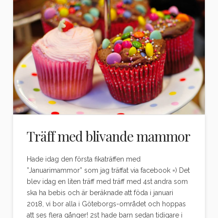
Träff med blivande mammor
Hade idag den första fikaträffen med
”Januarimammor” som jag träffat via facebook =) Det
blev idag en liten träff med träff med 4st andra som
ska ha bebis och är beräknade att föda i januari
2018, vi bor alla i Göteborgs-området och hoppas
att ses flera gånger! 2st hade barn sedan tidigare i