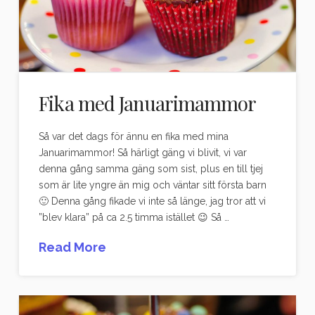
Fika med Januarimammor
Så var det dags för ännu en fika med mina
Januarimammor! Så härligt gäng vi blivit, vi var
denna gång samma gäng som sist, plus en till tjej
som är lite yngre än mig och väntar sitt första barn
🙂 Denna gång fikade vi inte så länge, jag tror att vi
”blev klara” på ca 2.5 timma istället 😉 Så …
Read More