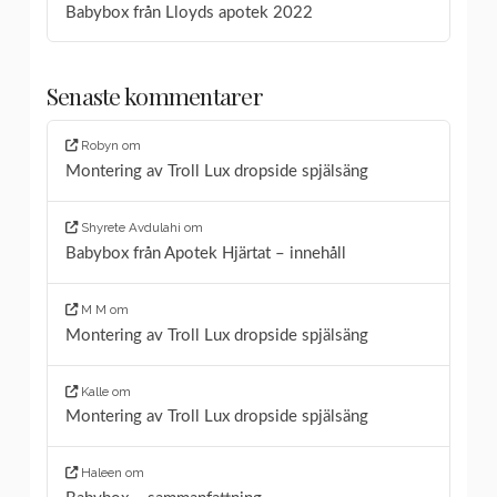
Babybox från Lloyds apotek 2022
Senaste kommentarer
Robyn
om
Montering av Troll Lux dropside spjälsäng
Shyrete Avdulahi
om
Babybox från Apotek Hjärtat – innehåll
M M
om
Montering av Troll Lux dropside spjälsäng
Kalle
om
Montering av Troll Lux dropside spjälsäng
Haleen
om