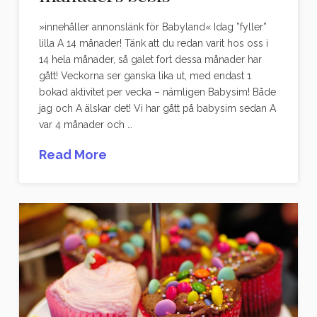
»innehåller annonslänk för Babyland« Idag ”fyller”
lilla A 14 månader! Tänk att du redan varit hos oss i
14 hela månader, så galet fort dessa månader har
gått! Veckorna ser ganska lika ut, med endast 1
bokad aktivitet per vecka – nämligen Babysim! Både
jag och A älskar det! Vi har gått på babysim sedan A
var 4 månader och …
Read More