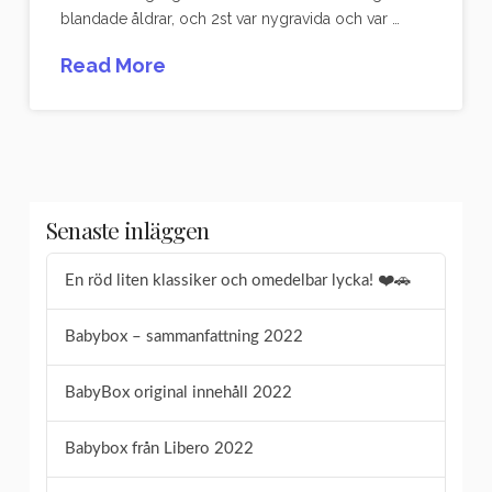
blandade åldrar, och 2st var nygravida och var …
Read More
Senaste inläggen
En röd liten klassiker och omedelbar lycka! ❤️🚗
Babybox – sammanfattning 2022
BabyBox original innehåll 2022
Babybox från Libero 2022