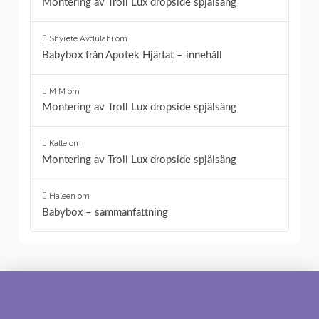
Montering av Troll Lux dropside spjälsäng
Shyrete Avdulahi
om
Babybox från Apotek Hjärtat – innehåll
M M
om
Montering av Troll Lux dropside spjälsäng
Kalle
om
Montering av Troll Lux dropside spjälsäng
Haleen
om
Babybox – sammanfattning