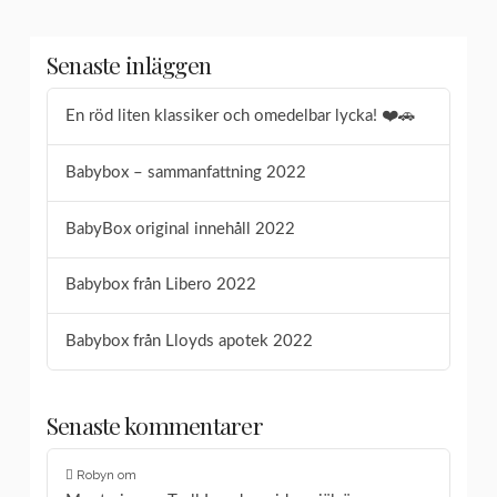
Senaste inläggen
En röd liten klassiker och omedelbar lycka! ❤️🚗
Babybox – sammanfattning 2022
BabyBox original innehåll 2022
Babybox från Libero 2022
Babybox från Lloyds apotek 2022
Senaste kommentarer
Robyn
om