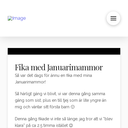
Fika med Januarimammor
Så var det dags för ännu en fika med mina
Januarimammor!
Så härligt gäng vi blivit, vi var denna gång samma
gäng som sist, plus en till tjej som är lite yngre än
mig och väntar sitt första barn 🙂
Denna gång fikade vi inte så länge, jag tror att vi ”blev
klara” på ca 2.5 timma istället 😉