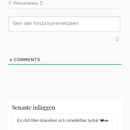
Prenumerera
0
COMMENTS
Senaste inläggen
En röd liten klassiker och omedelbar lycka! ❤️🚗