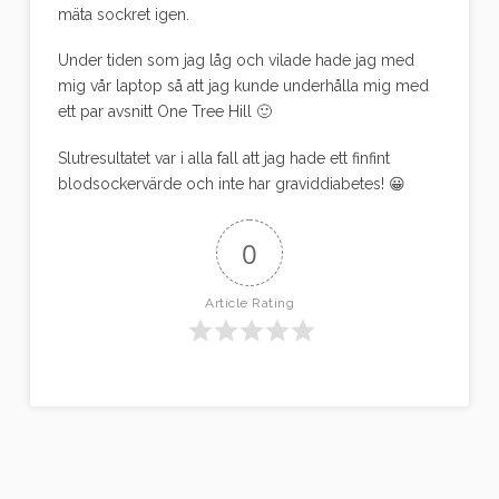
mäta sockret igen.
Under tiden som jag låg och vilade hade jag med
mig vår laptop så att jag kunde underhålla mig med
ett par avsnitt One Tree Hill 🙂
Slutresultatet var i alla fall att jag hade ett finfint
blodsockervärde och inte har graviddiabetes! 😀
0
Article Rating