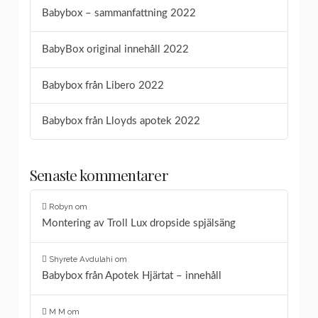
Babybox – sammanfattning 2022
BabyBox original innehåll 2022
Babybox från Libero 2022
Babybox från Lloyds apotek 2022
Senaste kommentarer
Robyn
om
Montering av Troll Lux dropside spjälsäng
Shyrete Avdulahi
om
Babybox från Apotek Hjärtat – innehåll
M M
om