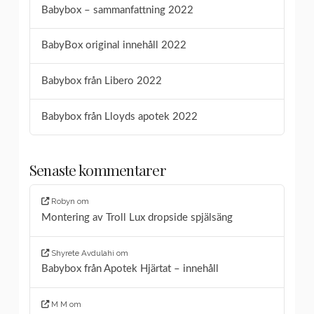
Babybox – sammanfattning 2022
BabyBox original innehåll 2022
Babybox från Libero 2022
Babybox från Lloyds apotek 2022
Senaste kommentarer
Robyn
om
Montering av Troll Lux dropside spjälsäng
Shyrete Avdulahi
om
Babybox från Apotek Hjärtat – innehåll
M M
om