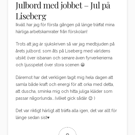
Julbord med jobbet – Jul på
Liseberg
Ikväll har jag för första gången på länge träffat mina
härliga arbetskamrater från förskolan!
Trots att jag är sjukskriven så var jag medbjuden på
årets julbord, som åts på Liseberg med världens
utsikt över isbanan och senare även fyrverkerierna
och ljusspelet över stora scenen 😀
Däremot har det verkligen tagit mig hela dagen att
samla både kraft och energi för att orka med detta,
att duscha, sminka mig och hitta juliga kläder som
passar någorlunda….(vilket gick sådär 😉 )
Det var riktigt härligt att träffa alla igen, det var allt för
länge sedan sist♥