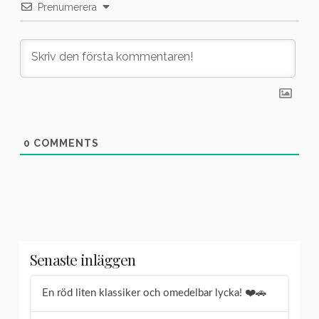
Prenumerera
0
COMMENTS
Senaste inläggen
En röd liten klassiker och omedelbar lycka! ❤️🚗