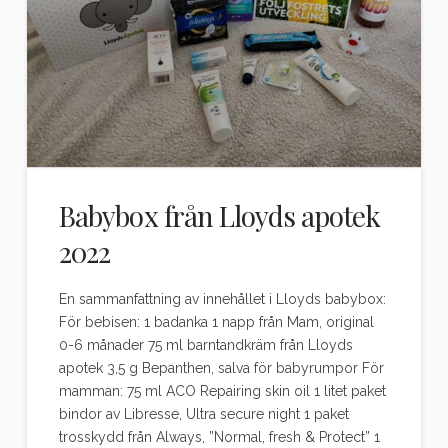
Babybox från Lloyds apotek
2022
En sammanfattning av innehållet i Lloyds babybox:
För bebisen: 1 badanka 1 napp från Mam, original
0-6 månader 75 ml barntandkräm från Lloyds
apotek 3,5 g Bepanthen, salva för babyrumpor För
mamman: 75 ml ACO Repairing skin oil 1 litet paket
bindor av Libresse, Ultra secure night 1 paket
trosskydd från Always, ”Normal, fresh & Protect” 1