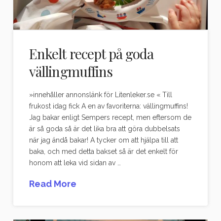
Enkelt recept på goda
vällingmuffins
»innehåller annonslänk för Litenleker.se « Till
frukost idag fick A en av favoriterna: vällingmuffins!
Jag bakar enligt Sempers recept, men eftersom de
är så goda så är det lika bra att göra dubbelsats
när jag ändå bakar! A tycker om att hjälpa till att
baka, och med detta bakset så är det enkelt för
honom att leka vid sidan av …
Read More