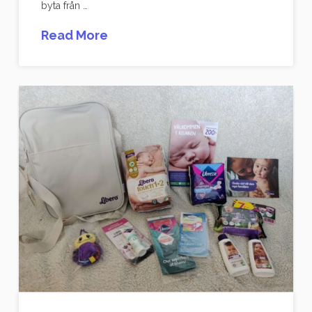
byta från …
Read More