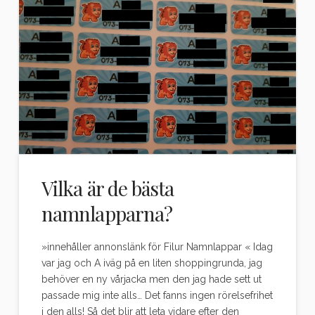
Vilka är de bästa
namnlapparna?
»innehåller annonslänk för Filur Namnlappar « Idag
var jag och A iväg på en liten shoppingrunda, jag
behöver en ny vårjacka men den jag hade sett ut
passade mig inte alls… Det fanns ingen rörelsefrihet
i den alls! Så det blir att leta vidare efter den