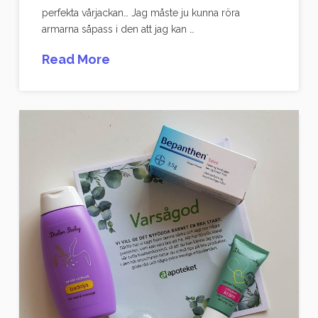
perfekta vårjackan… Jag måste ju kunna röra
armarna såpass i den att jag kan …
Read More