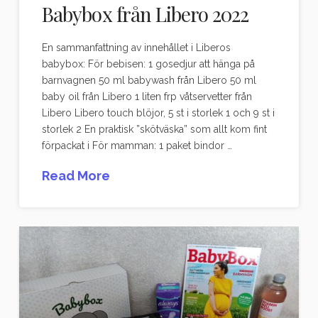
Babybox från Libero 2022
En sammanfattning av innehållet i Liberos
babybox: För bebisen: 1 gosedjur att hänga på
barnvagnen 50 ml babywash från Libero 50 ml
baby oil från Libero 1 liten frp våtservetter från
Libero Libero touch blöjor, 5 st i storlek 1 och 9 st i
storlek 2 En praktisk ”skötväska” som allt kom fint
förpackat i För mamman: 1 paket bindor …
Read More