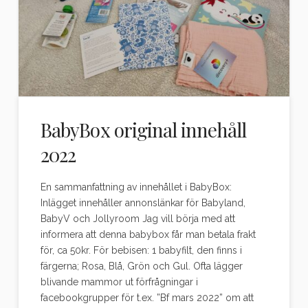
BabyBox original innehåll
2022
En sammanfattning av innehållet i BabyBox:
Inlägget innehåller annonslänkar för Babyland,
BabyV och Jollyroom Jag vill börja med att
informera att denna babybox får man betala frakt
för, ca 50kr. För bebisen: 1 babyfilt, den finns i
färgerna; Rosa, Blå, Grön och Gul. Ofta lägger
blivande mammor ut förfrågningar i
facebookgrupper för t.ex. ”Bf mars 2022” om att