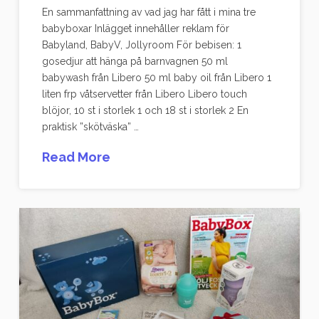
En sammanfattning av vad jag har fått i mina tre
babyboxar Inlägget innehåller reklam för
Babyland, BabyV, Jollyroom För bebisen: 1
gosedjur att hänga på barnvagnen 50 ml
babywash från Libero 50 ml baby oil från Libero 1
liten frp våtservetter från Libero Libero touch
blöjor, 10 st i storlek 1 och 18 st i storlek 2 En
praktisk ”skötväska” …
Read More