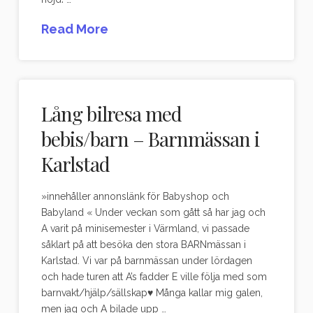
Read More
Lång bilresa med
bebis/barn – Barnmässan i
Karlstad
»innehåller annonslänk för Babyshop och
Babyland « Under veckan som gått så har jag och
A varit på minisemester i Värmland, vi passade
såklart på att besöka den stora BARNmässan i
Karlstad. Vi var på barnmässan under lördagen
och hade turen att A’s fadder E ville följa med som
barnvakt/hjälp/sällskap♥ Många kallar mig galen,
men jag och A bilade upp …