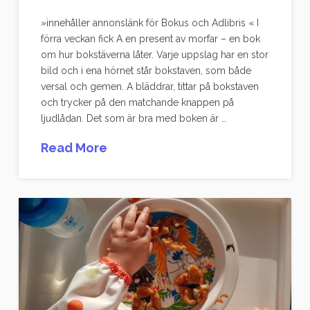
»innehåller annonslänk för Bokus och Adlibris « I
förra veckan fick A en present av morfar – en bok
om hur bokstäverna låter. Varje uppslag har en stor
bild och i ena hörnet står bokstaven, som både
versal och gemen. A bläddrar, tittar på bokstaven
och trycker på den matchande knappen på
ljudlådan. Det som är bra med boken är …
Read More