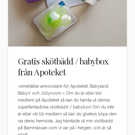
Gratis skötbädd / babybox
från Apoteket
»innehåller annonslänk för Apoteket, Babyland,
BabyV och Jollyroom « Om du är eller blir
medlem på Apoteket så kan du hämta ut denna
superfantastiska skötbädd / babybox! Om du inte
är eller vill bli medlem så kan du givetvis köpa den
via deras hemsida. Jag hämtade ut min skötbädd
på Barnmässan som vi var på i helgen, och är så
nöjd! …