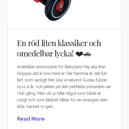
En röd liten klassiker och
omedelbar lycka! ❤️🚗
Innehåller annonslänk för Babyland Hej alla fina!
Hoppas allt är bra med er. Här hemma är det full
fart, som vanligt! Min lilla virvelvind Gustav fyllde
nyss 4 år, och jakten på den perfekta presenten var
i full gång. Man vill ju hitta något som både är
roligt och som faktiskt håller för en energisk liten
kille. Känner ni igen …
Read More